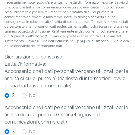
necessaria per poter soddisfare la sua richiesta di informazioni e/o per l'avvio di
una possibile trattativa commerciale, dove un suo eventuale rifiuto potrebbe
pregiudicare tale possibilità ; mentre per la finalità di cui al punto b) il
conferimento dei vs dati è facoltativo, dove un diniego non avrà alcuna
conseguenza in relazione alle finalità di cui al punto a). Tali dati saranno trattati
da personale interno, comunicati esclusivamente alla nostra forza vendita e non
saranno oggetto di diffusione. Relativamente ai dati conferiti, potrete esercitare i
diritti previsti dall'articolo 7, inviando apposita istanza scritta al Titolare del
Trattamento: Flexa Srl - Via dell'Industria, 11 - 31014 Colle Umberto - Tv, alla c/a
del responsabile del trattamento dati.
Dichiarazione di consenso
Letta l'informativa:
Acconsento che i dati personali vengano utilizzati per le
finalità di cui al punto a) (richiesta di informazioni, avvio
di una trattativa commerciale)
Si
No
Acconsento che i dati personali vengano utilizzati per le
finalità di cui al punto b) ( marketing, invio di
comunicazioni commerciali)
Si
No