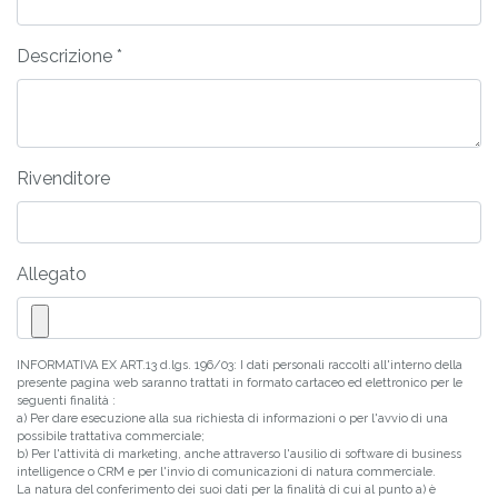
Descrizione *
Rivenditore
Allegato
INFORMATIVA EX ART.13 d.lgs. 196/03: I dati personali raccolti all'interno della
presente pagina web saranno trattati in formato cartaceo ed elettronico per le
seguenti finalità :
a) Per dare esecuzione alla sua richiesta di informazioni o per l'avvio di una
possibile trattativa commerciale;
b) Per l'attività di marketing, anche attraverso l'ausilio di software di business
intelligence o CRM e per l'invio di comunicazioni di natura commerciale.
La natura del conferimento dei suoi dati per la finalità di cui al punto a) è